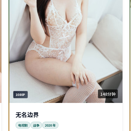
148分钟
1080P
无名边界
电视剧
战争
2020
年