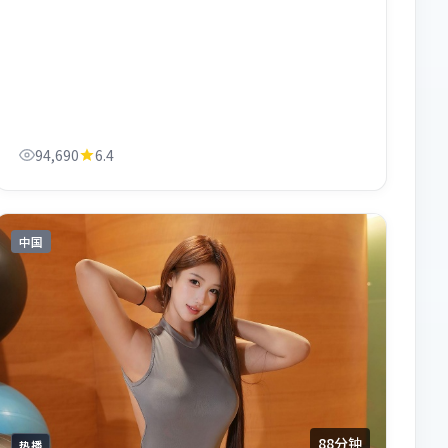
94,690
6.4
中国
88分钟
热播