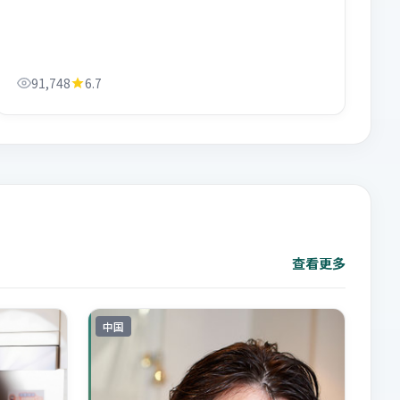
91,748
6.7
查看更多
中国