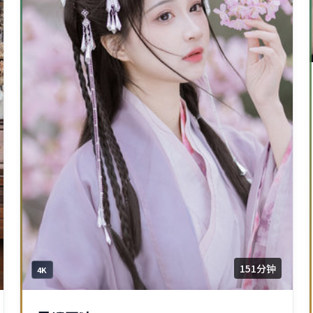
151分钟
4K