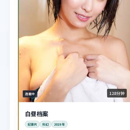
128分钟
连载中
白昼档案
纪录片
科幻
2019
年