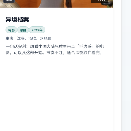
异境档案
电影
悬疑
2023
年
主演：
沈腾、汤唯、赵丽颖
一句话安利：想看中国大陆气质里带点「毛边感」的电
影，可以从这部开始。节奏不赶，适合深夜独自看完。