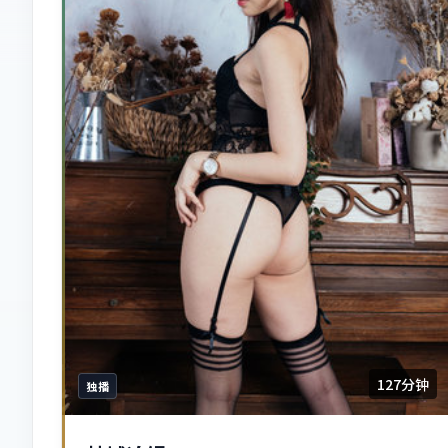
127分钟
独播